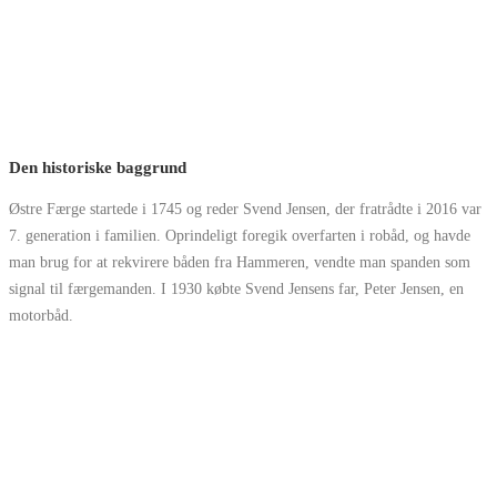
Den historiske baggrund
Østre Færge startede i 1745 og reder Svend Jensen, der fratrådte i 2016 var
7. generation i familien. Oprindeligt foregik overfarten i robåd, og havde
man brug for at rekvirere båden fra Hammeren, vendte man spanden som
signal til færgemanden. I 1930 købte Svend Jensens far, Peter Jensen, en
motorbåd.