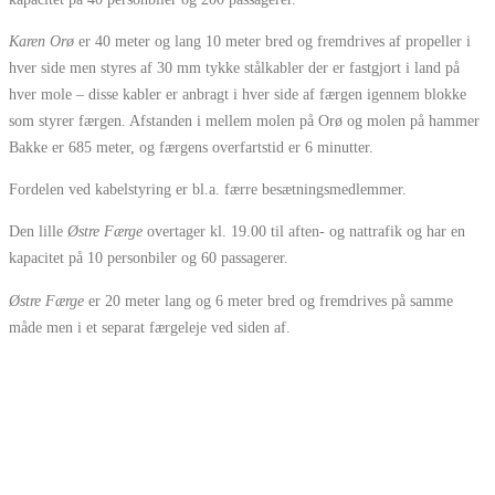
Karen Orø
er 40 meter og lang 10 meter bred og fremdrives af propeller i
hver side men styres af 30 mm tykke stålkabler der er fastgjort i land på
hver mole – disse kabler er anbragt i hver side af færgen igennem blokke
som styrer færgen. Afstanden i mellem molen på Orø og molen på hammer
Bakke er 685 meter, og færgens overfartstid er 6 minutter.
Fordelen ved kabelstyring er bl.a. færre besætningsmedlemmer.
Den lille
Østre Færge
overtager kl. 19.00 til aften- og nattrafik og har en
kapacitet på 10 personbiler og 60 passagerer.
Østre Færge
er 20 meter lang og 6 meter bred og fremdrives på samme
måde men i et separat færgeleje ved siden af.