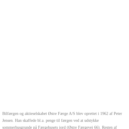
Bilfærgen og aktieselskabet Østre Færge A/S blev oprettet i 1962 af Peter
Jensen. Han skaffede bl.a. penge til færgen ved at udstykke
sommerhusgrunde på Færgehusets jord (Østre Færgevej 66). Resten af