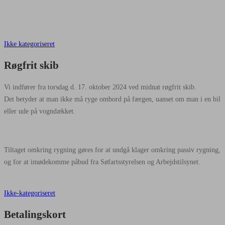
Ikke kategoriseret
Røgfrit skib
Vi indfører fra torsdag d. 17. oktober 2024 ved midnat røgfrit skib.
Det betyder at man ikke må ryge ombord på færgen, uanset om man i en bil
eller ude på vogndækket.
Tiltaget omkring rygning gøres for at undgå klager omkring passiv rygning,
og for at imødekomme påbud fra Søfartsstyrelsen og Arbejdstilsynet.
Ikke-kategoriseret
Betalingskort