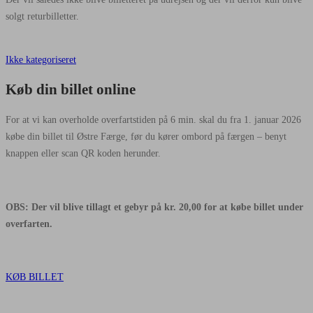
solgt returbilletter.
Ikke kategoriseret
Køb din billet online
For at vi kan overholde overfartstiden på 6 min. skal du fra 1. januar 2026
købe din billet til Østre Færge, før du kører ombord på færgen – benyt
knappen eller scan QR koden herunder.
OBS: Der vil blive tillagt et gebyr på kr. 20,00 for at købe billet under
overfarten.
KØB BILLET