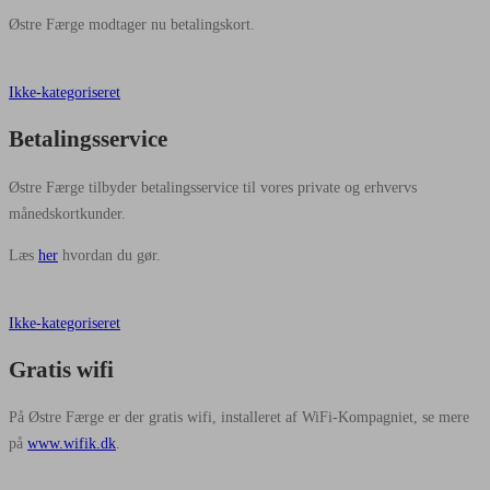
Østre Færge modtager nu betalingskort.
Ikke-kategoriseret
Betalingsservice
Østre Færge tilbyder betalingsservice til vores private og erhvervs
månedskortkunder.
Læs
her
hvordan du gør.
Ikke-kategoriseret
Gratis wifi
På Østre Færge er der gratis wifi, installeret af WiFi-Kompagniet, se mere
på
www.wifik.dk
.